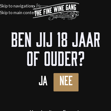
Skip to navigation
Skip to main content
Home
/
Flessen
/
Wijn
/
Rode wijn
Ben jij 18 jaar
of ouder?
Ja
Nee