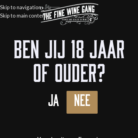
Skip to navigation
Skip to main content
Ben jij 18 jaar
of ouder?
Ja
Nee