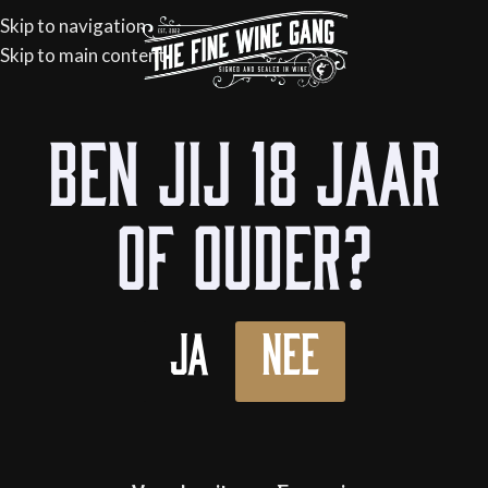
Skip to navigation
Skip to main content
Ben jij 18 jaar
of ouder?
Ja
Nee