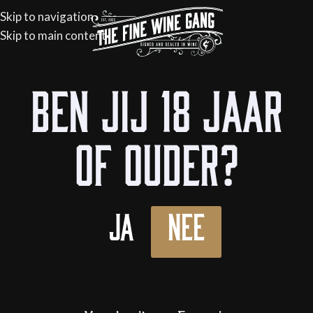
Skip to navigation
Skip to main content
Ben jij 18 jaar
of ouder?
Ja
Nee