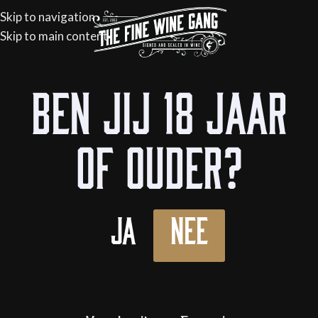
Skip to navigation
Skip to main content
Ben jij 18 jaar
of ouder?
Ja
Nee