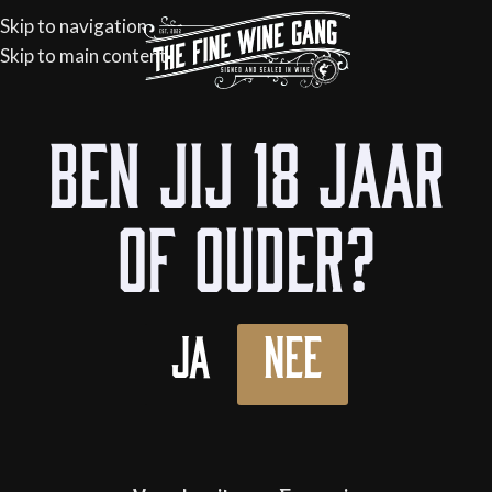
Skip to navigation
Skip to main content
Ben jij 18 jaar
of ouder?
Ja
Nee