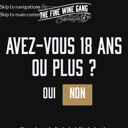
Skip to navigation
Skip to main content
Avez-vous 18 ans
ou plus ?
Oui
Non