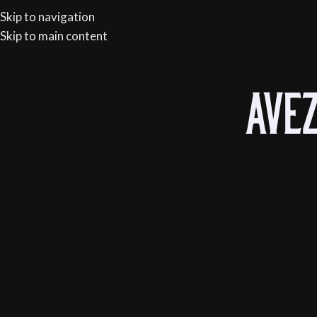
n gratuite à partir de 150 €
Skip to navigation
RECE
Skip to main content
ACCUEIL
WEBS
Avez
Accueil
/
Bouteilles